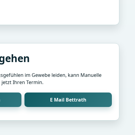
ugehen
sgefühlen im Gewebe leiden, kann Manuelle
jetzt Ihren Termin.
n
E Mail Bettrath