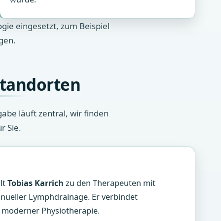
ie eingesetzt, zum Beispiel
gen.
Standorten
be läuft zentral, wir finden
r Sie.
lt
Tobias Karrich
zu den Therapeuten mit
anueller Lymphdrainage. Er verbindet
 moderner Physiotherapie.