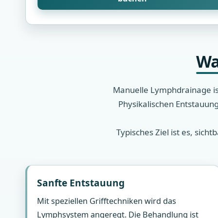
Wa
Manuelle Lymphdrainage ist
Physikalischen Entstauun
Typisches Ziel ist es, si
Sanfte Entstauung
Mit speziellen Grifftechniken wird das
Lymphsystem angeregt. Die Behandlung ist