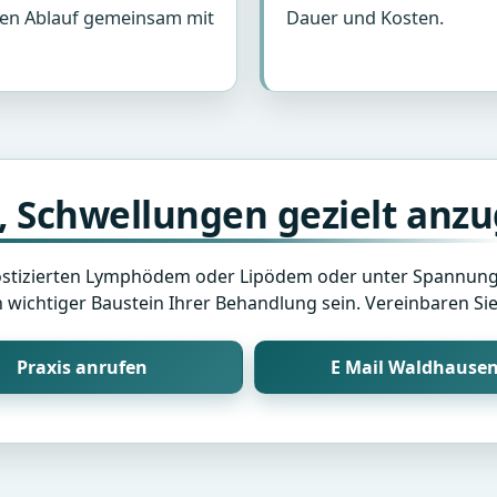
den Ablauf gemeinsam mit
Dauer und Kosten.
t, Schwellungen gezielt anz
ostizierten Lymphödem oder Lipödem oder unter Spannung
wichtiger Baustein Ihrer Behandlung sein. Vereinbaren Sie 
Praxis anrufen
E Mail Waldhause