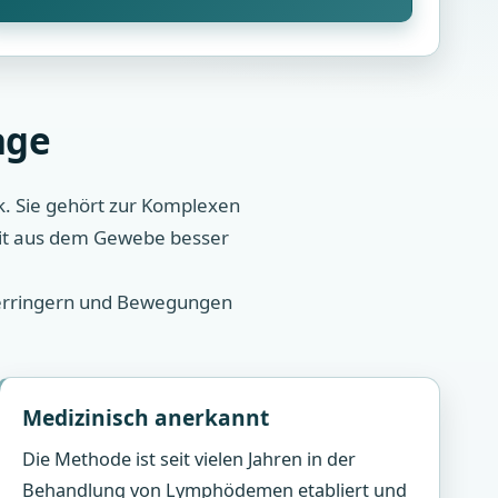
age
k. Sie gehört zur Komplexen
eit aus dem Gewebe besser
 verringern und Bewegungen
Medizinisch anerkannt
Die Methode ist seit vielen Jahren in der
Behandlung von Lymphödemen etabliert und