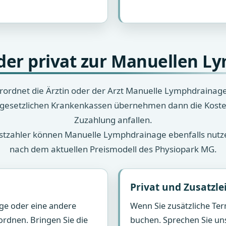
der privat zur Manuellen 
verordnet die Ärztin oder der Arzt Manuelle Lymphdraina
 gesetzlichen Krankenkassen übernehmen dann die Kosten
Zuzahlung anfallen.
bstzahler können Manuelle Lymphdrainage ebenfalls nutz
nach dem aktuellen Preismodell des Physiopark MG.
Privat und Zusatzl
oge oder eine andere
Wenn Sie zusätzliche Te
rdnen. Bringen Sie die
buchen. Sprechen Sie uns