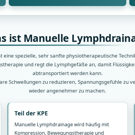
s ist Manuelle Lymphdrain
 eine spezielle, sehr sanfte physiotherapeutische Techni
gstherapie und regt die Lymphgefäße an, damit Flüssigk
abtransportiert werden kann.
chtbare Schwellungen zu reduzieren, Spannungsgefühle zu
wieder angenehmer zu machen.
Teil der KPE
Manuelle Lymphdrainage wird häufig mit
Kompression, Bewegungstherapie und