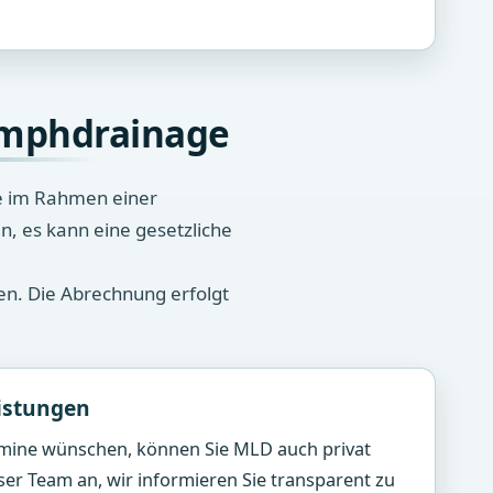
Lymphdrainage
ge im Rahmen einer
, es kann eine gesetzliche
en. Die Abrechnung erfolgt
eistungen
rmine wünschen, können Sie MLD auch privat
er Team an, wir informieren Sie transparent zu