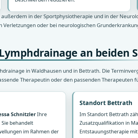
außerdem in der Sportphysiotherapie und in der Neurolog
h Verletzungen oder bei neurologischen Grunderkrankun
Lymphdrainage an beiden 
drainage in Waldhausen und in Bettrath. Die Terminverga
assende Therapeutin oder den passenden Therapeuten fü
Standort Bettrath
ssa Schnitzler
Ihre
Im Standort Bettrath zäh
 Sie behandelt
Zusatzqualifikation in M
wellungen im Rahmen der
Entstauungstherapie mit