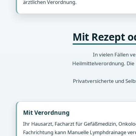
ärztlichen Verordnung.
Mit Rezept o
In vielen Fällen 
Heilmittelverordnung. Die
Privatversicherte und Sel
Mit Verordnung
Ihr Hausarzt, Facharzt für Gefäßmedizin, Onkol
Fachrichtung kann Manuelle Lymphdrainage vero