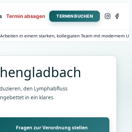
s
Termin absagen
TERMIN BUCHEN
iten in einem starken, kollegialen Team mit modernem Umfeld.
chengladbach
eduzieren, den Lymphabfluss
gebettet in ein klares
Fragen zur Verordnung stellen