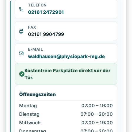
TELEFON
02161 2472901
FAX
02161 9904799
E-MAIL
waldhausen@physiopark-mg.de
Kostenfreie Parkplätze direkt vor der
✓
Tür.
Öffnungszeiten
Montag
07:00 – 19:00
Dienstag
07:00 – 20:00
Mittwoch
07:00 – 19:00
Donnerstag
07:00 – 20:00