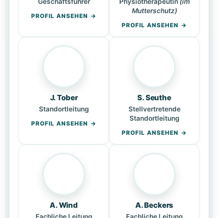
Geschäftsführer
Physiotherapeutin
(im
Mutterschutz)
PROFIL ANSEHEN
PROFIL ANSEHEN
J. Tober
S. Seuthe
Standortleitung
Stellvertretende
Standortleitung
PROFIL ANSEHEN
PROFIL ANSEHEN
A. Wind
A. Beckers
Fachliche Leitung
Fachliche Leitung