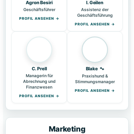
Agron Besiri
I. Geilen
Geschäftsführer
Assistenz der
Geschäftsführung
PROFIL ANSEHEN
PROFIL ANSEHEN
C. Prell
Blake
🐾
Managerin für
Praxishund &
Abrechnung und
Stimmungsmanager
Finanzwesen
PROFIL ANSEHEN
PROFIL ANSEHEN
Marketing