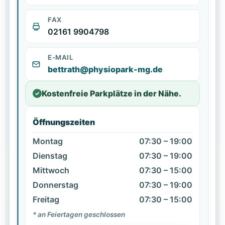
FAX
02161 9904798
E-MAIL
bettrath@physiopark-mg.de
Kostenfreie Parkplätze in der Nähe.
✓
Öffnungszeiten
Montag
07:30 – 19:00
Dienstag
07:30 – 19:00
Mittwoch
07:30 – 15:00
Donnerstag
07:30 – 19:00
Freitag
07:30 – 15:00
* an Feiertagen geschlossen