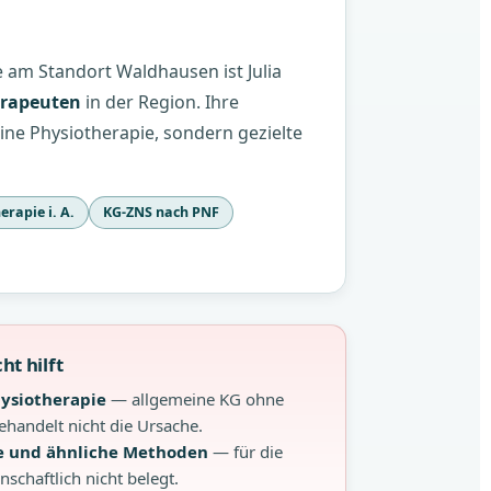
e am Standort Waldhausen ist Julia
erapeuten
in der Region. Ihre
eine Physiotherapie, sondern gezielte
rapie i. A.
KG-ZNS nach PNF
ht hilft
hysiotherapie
— allgemeine KG ohne
ehandelt nicht die Ursache.
ie und ähnliche Methoden
— für die
schaftlich nicht belegt.