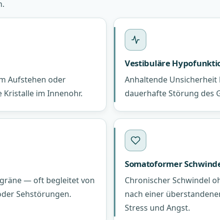
n.
Vestibuläre Hypofunkti
im Aufstehen oder
Anhaltende Unsicherheit
Kristalle im Innenohr.
dauerhafte Störung des 
Somatoformer Schwinde
gräne — oft begleitet von
Chronischer Schwindel o
oder Sehstörungen.
nach einer überstandene
Stress und Angst.