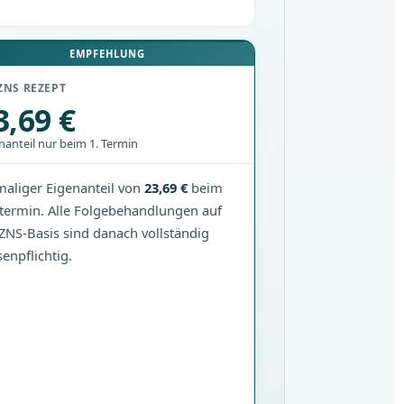
EMPFEHLUNG
ZNS REZEPT
3,69 €
nanteil nur beim 1. Termin
maliger Eigenanteil von
23,69 €
beim
ttermin. Alle Folgebehandlungen auf
ZNS-Basis sind danach vollständig
senpflichtig.