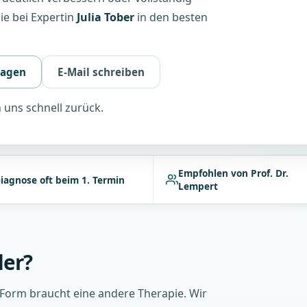
ie bei Expertin
Julia Tober
in den besten
ragen
E-Mail schreiben
uns schnell zurück.
Empfohlen von Prof. Dr.
iagnose oft beim 1. Termin
Lempert
der?
 Form braucht eine andere Therapie. Wir