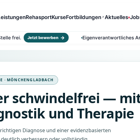
Leistungen
Rehasport
Kurse
Fortbildungen
Aktuelles
Job
Eigenverantwortliches Arbeiten in
Jetzt bewerben
IE · MÖNCHENGLADBACH
er schwindelfrei — mi
agnostik und Therapie
r richtigen Diagnose und einer evidenzbasierten
en deutlich verbessern oder vollständig