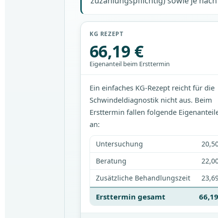
zuzahlungspflichtig) sowie je nach 
KG REZEPT
66,19 €
Eigenanteil beim Ersttermin
Ein einfaches KG-Rezept reicht für die
Schwindeldiagnostik nicht aus. Beim
Ersttermin fallen folgende Eigenanteil
an:
Untersuchung
20,50
Beratung
22,00
Zusätzliche Behandlungszeit
23,69
Ersttermin gesamt
66,19