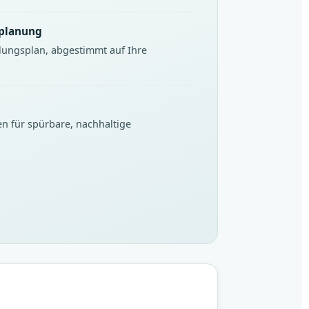
eplanung
lungsplan, abgestimmt auf Ihre
en für spürbare, nachhaltige