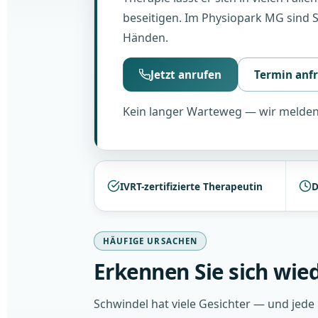
beseitigen. Im Physiopark MG sind S
Händen.
Jetzt anrufen
Termin anf
Kein langer Warteweg — wir melden 
IVRT-zertifizierte Therapeutin
D
HÄUFIGE URSACHEN
Erkennen Sie sich wie
Schwindel hat viele Gesichter — und jede