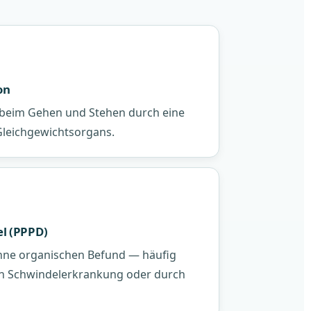
on
 beim Gehen und Stehen durch eine
Gleichgewichtsorgans.
l (PPPD)
hne organischen Befund — häufig
n Schwindelerkrankung oder durch