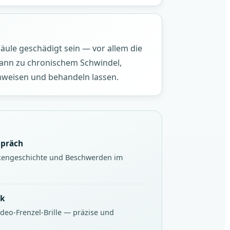
ule geschädigt sein — vor allem die
 kann zu chronischem Schwindel,
hweisen und behandeln lassen.
spräch
nkengeschichte und Beschwerden im
ik
deo-Frenzel-Brille — präzise und