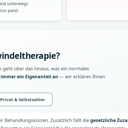
 und unterwegs
tion passt
windeltherapie?
ik geht über das hinaus, was ein normales
r immer ein Eigenanteil an
— wir erklären Ihnen
Privat & Selbstzahler
er Behandlungskosten. Zusätzlich fällt die
gesetzliche Zuz