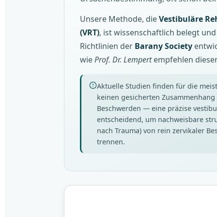
Unsere Methode, die
Vestibuläre Re
(VRT)
, ist wissenschaftlich belegt un
Richtlinien der
Barany Society
entwic
wie
Prof. Dr. Lempert
empfehlen diesen
Aktuelle Studien finden für die mei
keinen gesicherten Zusammenhang 
Beschwerden — eine präzise vestibul
entscheidend, um nachweisbare struk
nach Trauma) von rein zervikaler B
trennen.