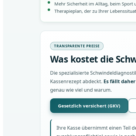
Mehr Sicherheit im Alltag, beim Sport
Therapieplan, der zu Ihrer Lebenssitua
TRANSPARENTE PREISE
Was kostet die Sch
Die spezialisierte Schwindeldiagnost
Kassenrezept abdeckt.
Es fällt dahe
genau wie viel und warum.
Gesetzlich versichert (GKV)
Ihre Kasse übernimmt einen Teil d